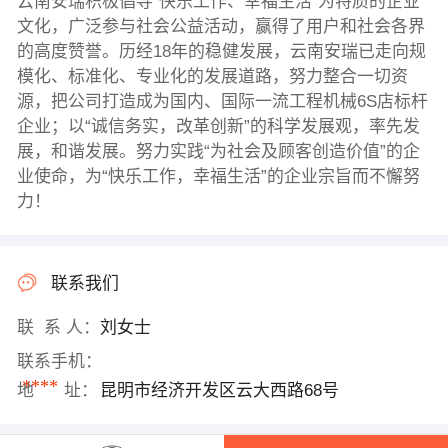
云南安瑞积极倡导“快乐工作、幸福生活”为特质的企业
文化，广泛参与社会公益活动，赢得了用户和社会各界
的高度赞誉。历经18年的稳健发展，云南安瑞已走向规
模化、标准化、专业化的发展道路，努力整合一切资
源，把公司打造成为国内、国际一流工程机械6S店标杆
企业；以“诚信务实，改革创新”的科学发展观，率先发
展，和谐发展。努力实践“为社会及顾客创造价值”的企
业使命，为“快乐工作，幸福生活”的企业宗旨而不懈努
力！
联系我们
联 系 人：
刘女士
联系手机：
****
地 址：
昆明市经济开发区云大西路68号