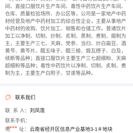
间、直接口服饮片生产车间、毒性中药饮片生产车间、
仓库、质量检验场所、办公区等，公司是一家地产中药
材经营及地产中药材加工的综合性企业，主要从事地产
中药材的收购、饮片加工、销售和仓储工作。普通饮片
加工以净制、切制、炒制、炙制、蒸制、煮制、煅制为
主，主要生产三七、天麻、党参、当归、炒白扁豆、酒
黄芩、黄芩片、醋五味子、醋三棱、煅瓦楞子、白及，
续断等品种；直接口服饮片主要生产三七超细粉、天麻
超细粉等品种；毒性中药饮片以净制、切制、炙制、煮
制为主，主要生产白附子、甘遂等品种。
联系我们
联 系 人：
刘凤莲
联系手机：
****
地 址：
云南省经开区信息产业基地3-1＃地块