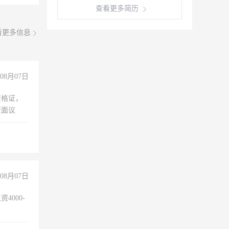
查看更多简历
看更多信息
08月07日
资格证，
资面议
08月07日
4000-
。