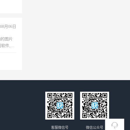
08月06日
铺的图片
软件,工
客服微信号
微信公众号